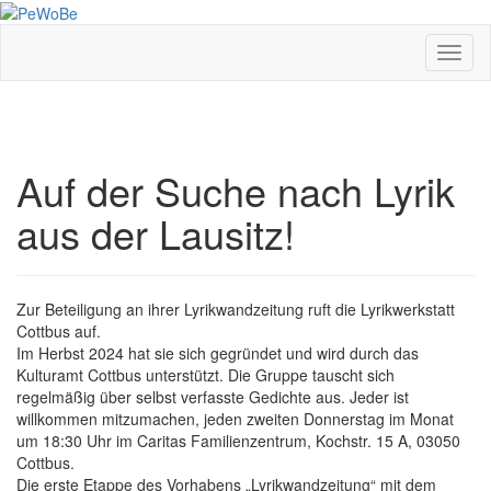
Skip
to
main
Toggl
content
Auf der Suche nach Lyrik
aus der Lausitz!
Zur Beteiligung an ihrer Lyrikwandzeitung ruft die Lyrikwerkstatt
Cottbus auf.
Im Herbst 2024 hat sie sich gegründet und wird durch das
Kulturamt Cottbus unterstützt. Die Gruppe tauscht sich
regelmäßig über selbst verfasste Gedichte aus. Jeder ist
willkommen mitzumachen, jeden zweiten Donnerstag im Monat
um 18:30 Uhr im Caritas Familienzentrum, Kochstr. 15 A, 03050
Cottbus.
Die erste Etappe des Vorhabens „Lyrikwandzeitung“ mit dem