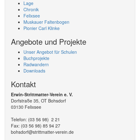
Lage
Chronik
Felixsee
Muskauer Faltenbogen
Pionier Carl Klinke
Angebote und Projekte
Unser Angebot für Schulen
Buchprojekte
Radwandern
Downloads
Kontakt
Erwin-Strittmatter-Verein e. V.
Dorfstraße 35, OT Bohsdorf
03130 Felixsee
Telefon: (03 56 98) 2 21
Fax: (03 56 98) 85 94 27
bohsdorf@strittmatter-verein.de