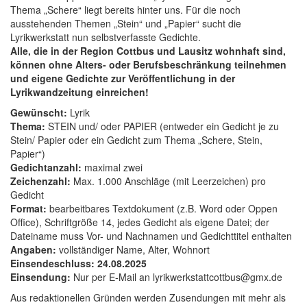
Thema „Schere“ liegt bereits hinter uns. Für die noch
ausstehenden Themen „Stein“ und „Papier“ sucht die
Lyrikwerkstatt nun selbstverfasste Gedichte.
Alle, die in der Region Cottbus und Lausitz wohnhaft sind,
können ohne Alters- oder Berufsbeschränkung teilnehmen
und eigene Gedichte zur Veröffentlichung in der
Lyrikwandzeitung einreichen!
Gewünscht:
Lyrik
Thema:
STEIN und/ oder PAPIER (entweder ein Gedicht je zu
Stein/ Papier oder ein Gedicht zum Thema „Schere, Stein,
Papier“)
Gedichtanzahl:
maximal zwei
Zeichenzahl:
Max. 1.000 Anschläge (mit Leerzeichen) pro
Gedicht
Format:
bearbeitbares Textdokument (z.B. Word oder Oppen
Office), Schriftgröße 14, jedes Gedicht als eigene Datei; der
Dateiname muss Vor- und Nachnamen und Gedichttitel enthalten
Angaben:
vollständiger Name, Alter, Wohnort
Einsendeschluss:
24.08.2025
Einsendung:
Nur per E-Mail an lyrikwerkstattcottbus@gmx.de
Aus redaktionellen Gründen werden Zusendungen mit mehr als