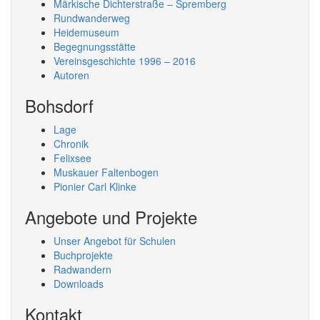
Märkische Dichterstraße – Spremberg
Rundwanderweg
Heidemuseum
Begegnungsstätte
Vereinsgeschichte 1996 – 2016
Autoren
Bohsdorf
Lage
Chronik
Felixsee
Muskauer Faltenbogen
Pionier Carl Klinke
Angebote und Projekte
Unser Angebot für Schulen
Buchprojekte
Radwandern
Downloads
Kontakt