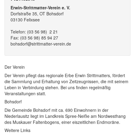
Erwin-Strittmatter-Verein e. V.
Dorfstraße 35, OT Bohsdorf
03130 Felixsee
Telefon: (03 56 98) 2 21
Fax: (03 56 98) 85 94 27
bohsdorf@strittmatter-verein.de
Der Verein
Der Verein pflegt das regionale Erbe Erwin Strittmatters, fördert
die Sammlung und Erhaltung von Zeitzeugnissen, die mit seinem
Leben in Verbindung stehen. Bei uns finden regelmäßig
Veranstaltungen statt.
Bohsdorf
Die Gemeinde Bohsdorf mit ca. 690 Einwohnern in der
Niederlausitz liegt im Landkreis Spree-Neiße am Nordwesthang
des Muskauer Faltenbogens, einer eiszeitlichen Endmoräne.
Weitere Links