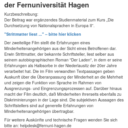
der Fernuniversität Hagen
Kurzbeschreibung:
Der Beitrag war ergänzendes Studienmaterial zum Kurs „Die
Durchsetzung von Nationalsprachen in Europa II”.
"Strittmatter liest ..." – bitte hier klicken
Der zweiteilige Film stellt die Erfahrungen eines
Minderheitenangehörigen aus der Sicht eines Betroffenen dar.
Erwin Strittmatter, der bekannte Schriftsteller, liest selber aus
seinem autobiographischen Roman "Der Laden", in dem er seine
Erfahrungen als Halbsorbe in der Niederlausitz der 20er Jahre
verarbeitet hat. Die im Film verwandten Textpassagen geben
Auskunft über die Überanpassung der Minderheit an die Mehrheit
und zeigen die Funktion von Sprache im Rahmen von
Ausgrenzungs- und Eingrenzungsprozessen auf. Darüber hinaus
macht der Film deutlich, daß Minderheiten ihrerseits ebenfalls zu
Diskriminierungen in der Lage sind. Die subjektiven Aussagen des
Schriftstellers sind auf generelle Erfahrungen von
Minderheitenangehörigen übertragbar.
Für weitere Auskünfte und technische Fragen wenden Sie sich
bitte an: helpdesk@fernuni-hagen.de