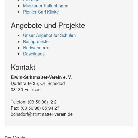
Muskauer Faltenbogen
Pionier Carl Klinke
Angebote und Projekte
Unser Angebot für Schulen
Buchprojekte
Radwandern
Downloads
Kontakt
Erwin-Strittmatter-Verein e. V.
Dorfstraße 35, OT Bohsdorf
03130 Felixsee
Telefon: (03 56 98) 2 21
Fax: (03 56 98) 85 94 27
bohsdorf@strittmatter-verein.de
Der Verein