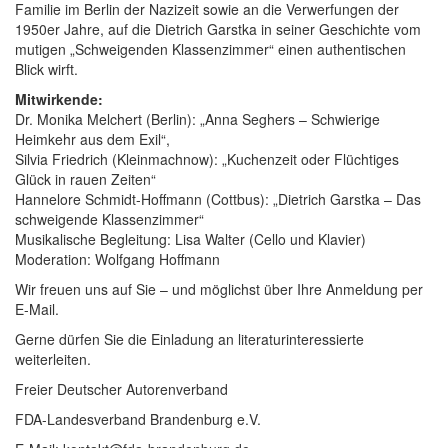
Familie im Berlin der Nazizeit sowie an die Verwerfungen der
1950er Jahre, auf die Dietrich Garstka in seiner Geschichte vom
mutigen „Schweigenden Klassenzimmer“ einen authentischen
Blick wirft.
Mitwirkende:
Dr. Monika Melchert (Berlin): „Anna Seghers – Schwierige
Heimkehr aus dem Exil“,
Silvia Friedrich (Kleinmachnow): „Kuchenzeit oder Flüchtiges
Glück in rauen Zeiten“
Hannelore Schmidt-Hoffmann (Cottbus): „Dietrich Garstka – Das
schweigende Klassenzimmer“
Musikalische Begleitung: Lisa Walter (Cello und Klavier)
Moderation: Wolfgang Hoffmann
Wir freuen uns auf Sie – und möglichst über Ihre Anmeldung per
E-Mail.
Gerne dürfen Sie die Einladung an literaturinteressierte
weiterleiten.
Freier Deutscher Autorenverband
FDA-Landesverband Brandenburg e.V.