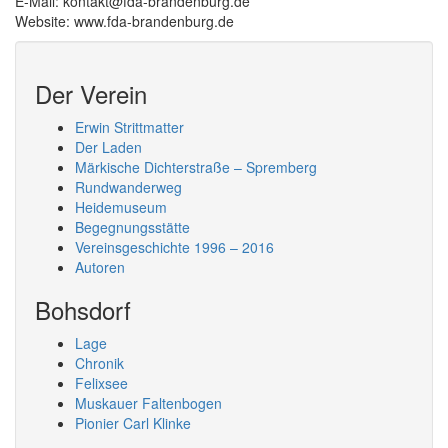
E-Mail: kontakt@fda-brandenburg.de
Website: www.fda-brandenburg.de
Der Verein
Erwin Strittmatter
Der Laden
Märkische Dichterstraße – Spremberg
Rundwanderweg
Heidemuseum
Begegnungsstätte
Vereinsgeschichte 1996 – 2016
Autoren
Bohsdorf
Lage
Chronik
Felixsee
Muskauer Faltenbogen
Pionier Carl Klinke