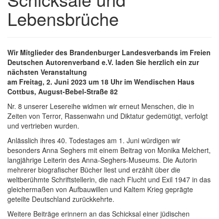
Lebensbrüche
Wir Mitglieder des Brandenburger Landesverbands im Freien
Deutschen Autorenverband e.V. laden Sie herzlich ein zur
nächsten Veranstaltung
am Freitag, 2. Juni 2023 um 18 Uhr im Wendischen Haus
Cottbus, August-Bebel-Straße 82
Nr. 8 unserer Lesereihe widmen wir erneut Menschen, die in
Zeiten von Terror, Rassenwahn und Diktatur gedemütigt, verfolgt
und vertrieben wurden.
Anlässlich ihres 40. Todestages am 1. Juni würdigen wir
besonders Anna Seghers mit einem Beitrag von Monika Melchert,
langjährige Leiterin des Anna-Seghers-Museums. Die Autorin
mehrerer biografischer Bücher liest und erzählt über die
weltberühmte Schriftstellerin, die nach Flucht und Exil 1947 in das
gleichermaßen von Aufbauwillen und Kaltem Krieg geprägte
geteilte Deutschland zurückkehrte.
Weitere Beiträge erinnern an das Schicksal einer jüdischen